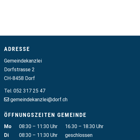
Footer
ADRESSE
Gemeindekanzlei
Dorfstrasse 2
CH-8458 Dorf
Tel. 052 317 25 47
gemeindekanzlei@dorf.ch
ÖFFNUNGSZEITEN GEMEINDE
Wochentag
Vormittag
Nachmittag
Mo
08:30 – 11:30 Uhr
16.30 – 18.30 Uhr
Di
08:30 – 11:30 Uhr
geschlossen