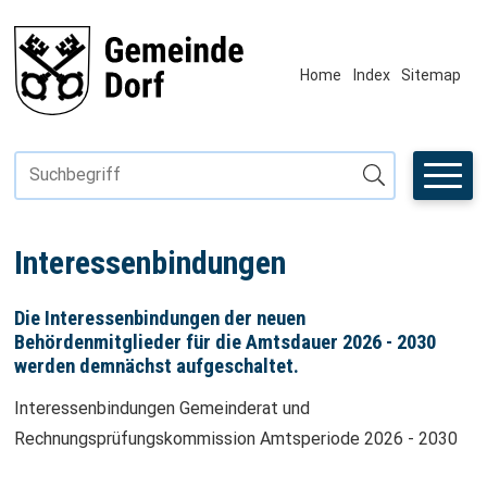
Navigieren in Fiktivhausen
SCHNELLNAVIGATION
METANAVIGAT
Home
Index
Sitemap
Suchbegriff
Suche starten
Interessenbindungen
Die Interessenbindungen der neuen
Behördenmitglieder für die Amtsdauer 2026 - 2030
werden demnächst aufgeschaltet.
Interessenbindungen Gemeinderat und
Rechnungsprüfungskommission Amtsperiode 2026 - 2030