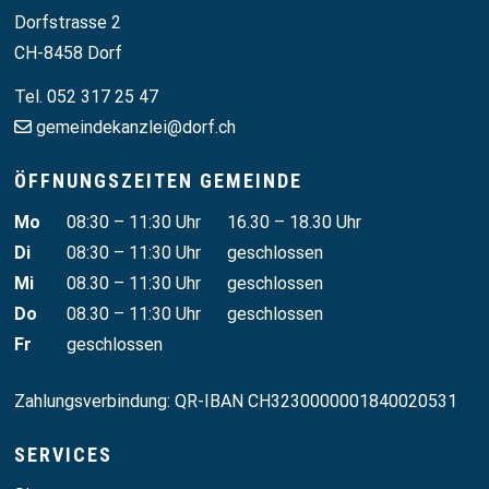
Dorfstrasse 2
CH-8458 Dorf
Tel. 052 317 25 47
gemeindekanzlei@dorf.ch
ÖFFNUNGSZEITEN GEMEINDE
Wochentag
Vormittag
Nachmittag
Mo
08:30 – 11:30 Uhr
16.30 – 18.30 Uhr
Di
08:30 – 11:30 Uhr
geschlossen
Mi
08.30 – 11:30 Uhr
geschlossen
Do
08.30 – 11:30 Uhr
geschlossen
Fr
geschlossen
Zahlungsverbindung: QR-IBAN CH3230000001840020531
SERVICES