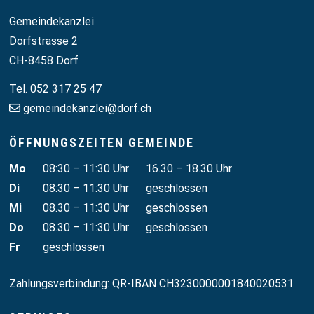
Footer
Gemeindekanzlei
Dorfstrasse 2
CH-8458 Dorf
Tel. 052 317 25 47
gemeindekanzlei@dorf.ch
ÖFFNUNGSZEITEN GEMEINDE
Wochentag
Vormittag
Nachmittag
Mo
08:30 – 11:30 Uhr
16.30 – 18.30 Uhr
Di
08:30 – 11:30 Uhr
geschlossen
Mi
08.30 – 11:30 Uhr
geschlossen
Do
08.30 – 11:30 Uhr
geschlossen
Fr
geschlossen
Zahlungsverbindung: QR-IBAN CH3230000001840020531