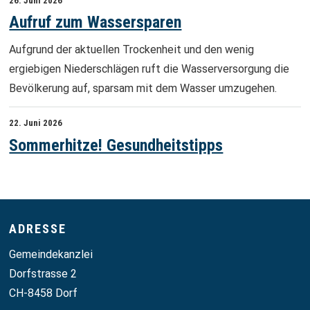
26. Juni 2026
Aufruf zum Wassersparen
Aufgrund der aktuellen Trockenheit und den wenig
ergiebigen Niederschlägen ruft die Wasserversorgung die
Bevölkerung auf, sparsam mit dem Wasser umzugehen.
22. Juni 2026
Sommerhitze! Gesundheitstipps
Footer
ADRESSE
Gemeindekanzlei
Dorfstrasse 2
CH-8458 Dorf