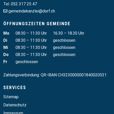
Tel. 052 317 25 47
gemeindekanzlei@dorf.ch
ÖFFNUNGSZEITEN GEMEINDE
Wochentag
Vormittag
Nachmittag
Mo
08:30 – 11:30 Uhr
16.30 – 18.30 Uhr
Di
08:30 – 11:30 Uhr
geschlossen
Mi
08.30 – 11:30 Uhr
geschlossen
Do
08.30 – 11:30 Uhr
geschlossen
Fr
geschlossen
Zahlungsverbindung: QR-IBAN CH3230000001840020531
SERVICES
Sitemap
Datenschutz
Impressum