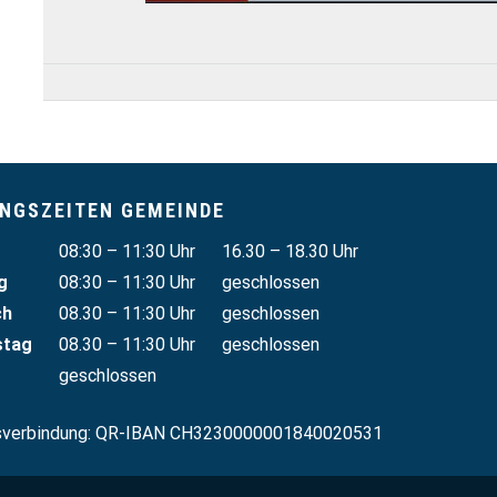
NGSZEITEN GEMEINDE
tag
Vormittag
Nachmittag
08:30 – 11:30 Uhr
16.30 – 18.30 Uhr
g
08:30 – 11:30 Uhr
geschlossen
ch
08.30 – 11:30 Uhr
geschlossen
stag
08.30 – 11:30 Uhr
geschlossen
geschlossen
sverbindung: QR-IBAN CH3230000001840020531