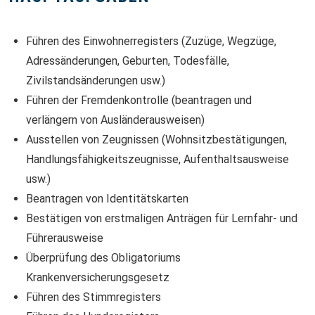
Führen des Einwohnerregisters (Zuzüge, Wegzüge,
BESCHREIBUNG EINWOHNERKONTROL
Adressänderungen, Geburten, Todesfälle,
Zivilstandsänderungen usw.)
Führen der Fremdenkontrolle (beantragen und
verlängern von Ausländer­ausweisen)
Ausstellen von Zeugnissen (Wohnsitzbestätigungen,
Handlungsfähig­keitszeugnisse, Aufenthaltsausweise
usw.)
Beantragen von Identitätskarten
Bestätigen von erstmaligen Anträgen für Lernfahr- und
Führerausweise
Überprüfung des Obligatoriums
Krankenversicherungsgesetz
Führen des Stimmregisters