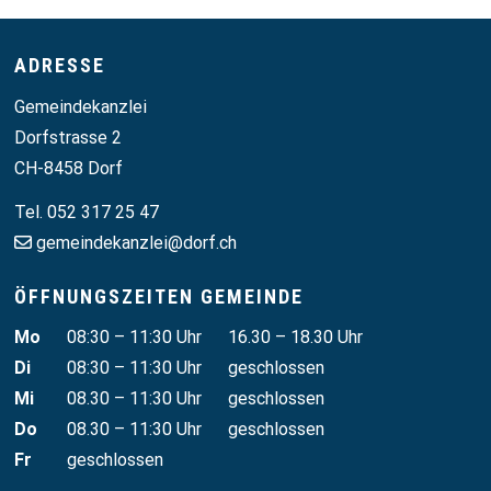
Footer
ADRESSE
Gemeindekanzlei
Dorfstrasse 2
CH-8458 Dorf
Tel. 052 317 25 47
gemeindekanzlei@dorf.ch
ÖFFNUNGSZEITEN GEMEINDE
Wochentag
Vormittag
Nachmittag
Mo
08:30 – 11:30 Uhr
16.30 – 18.30 Uhr
Di
08:30 – 11:30 Uhr
geschlossen
Mi
08.30 – 11:30 Uhr
geschlossen
Do
08.30 – 11:30 Uhr
geschlossen
Fr
geschlossen